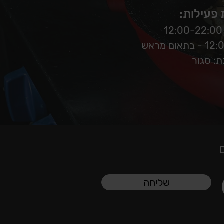
פעילות:
: סגור
שליחה