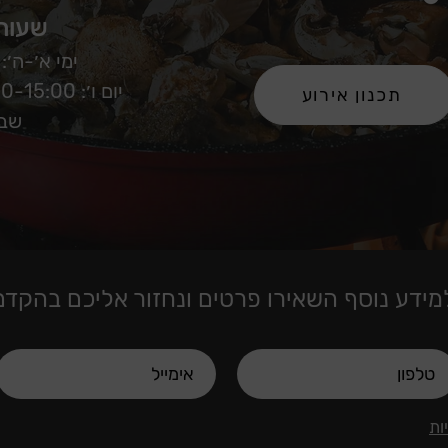
שעות 
ימי א׳-ה׳: 12:00-22:00
יום ו׳: 12:00-15:00 - בתאום מראש
תכנון אירוע
שבת
מידע נוסף השאירו פרטים ונחזור אליכם בהקדם
ות