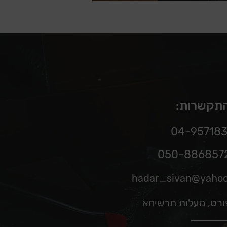
התקשרות:
hadar_sivan@yaho
פורט, מעלות תרשיחא