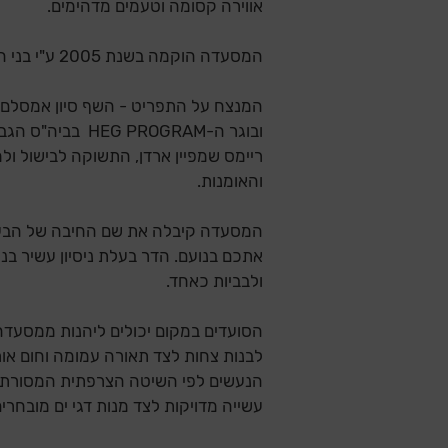
אווירה קסומה וטעמים מדהימים.
המסעדה הוקמה בשנת 2005 ע"י בני הזוג סיון והדר אמסלם כהגשמת חלום משותף.
ובוגר ה- PROGRAM
ריימס שמפיין ארדן, התשוקה לבישול ו
והאומנות.
המסעדה קיבלה את שם החיבה של הבע
אתכם בנועם. הדר בעלת ניסיון עשיר בנ
ולבביות כאחד.
הסועדים במקום יכולים ליהנות ממסעדה
לבנות צחות לצד תאורה עמומה וחום אור
הנעשים לפי השיטה הצרפתית המסורתית 
עשייה מדויקות לצד מנות דגי ים מובחרים