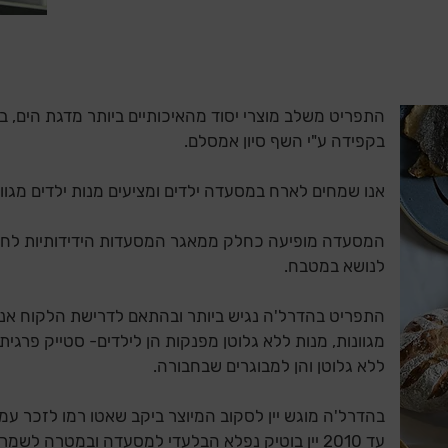
התפריט משלב מוצרי יסוד מהאיכותיים ביותר מדגת הים, בש
בקפידה ע"י השף סיון אמסלם.
אנו שמחים לארח במסעדה ילדים ומציעים מנות ילדים מגוונ
המסעדה מופיעה כחלק ממאגר המסעדות הידידותיות לחול
לנושא במטבח.
התפריט בהדרל'ה נגיש ביותר ובהתאם לדרישת הלקוח אנו 
מגוונות, מנות ללא גלוטן מפנקות הן לילדים- סטייק פרגית 
ללא גלוטן והן למבוגרים שבחבורה.
בהדרל'ה מוגש יין לסקוב המיוצר ביקב שאטו רמו לזכר עמ
עד 2010 יין בוטיק נפלא הבלעדי למסעדה ובמטרה ל