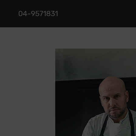
04-9571831