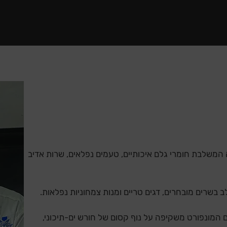
שלבת חומרי גלם איכותיים, טעמים נפלאים, שרות אדיב
שרים מובחרים, דגים טריים ומנות צמחוניות נפלאות.
ונפורט משקיפה על נוף קסום של חורש ים-תיכוני,